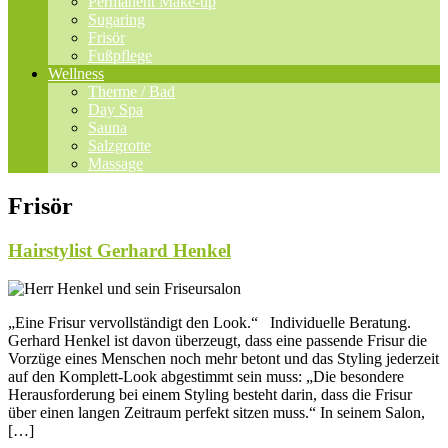
Permanent Make-up
Sugaring
Frisör
Fußpflege
Wellness
Therme / Bad
Day Spa
Sauna
Salzgrotte
Massage
Frisör
Hairstylist Gerhard Henkel
„Eine Frisur vervollständigt den Look.“ Individuelle Beratung.
Gerhard Henkel ist davon überzeugt, dass eine passende Frisur die
Vorzüge eines Menschen noch mehr betont und das Styling jederzeit
auf den Komplett-Look abgestimmt sein muss: „Die besondere
Herausforderung bei einem Styling besteht darin, dass die Frisur
über einen langen Zeitraum perfekt sitzen muss.“ In seinem Salon,
[…]