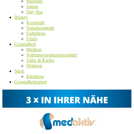
Massage
Sauna
Day Spa
Beauty
Kosmetik
Naturkosmetik
Fußpflege
Frisör
Gesundheit
Medizin
Nahrungsergänzungsmittel
Zahn & Kiefer
Wohnen
Shop
Kleidung
Gesundheitssport