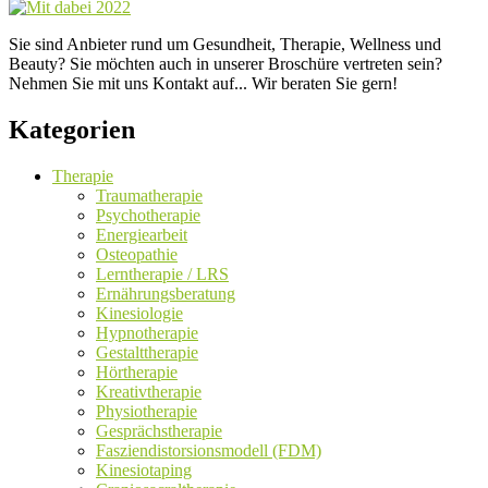
Sie sind Anbieter rund um Gesundheit, Therapie, Wellness und
Beauty? Sie möchten auch in unserer Broschüre vertreten sein?
Nehmen Sie mit uns Kontakt auf... Wir beraten Sie gern!
Kategorien
Therapie
Traumatherapie
Psychotherapie
Energiearbeit
Osteopathie
Lerntherapie / LRS
Ernährungsberatung
Kinesiologie
Hypnotherapie
Gestalttherapie
Hörtherapie
Kreativtherapie
Physiotherapie
Gesprächstherapie
Fasziendistorsionsmodell (FDM)
Kinesiotaping