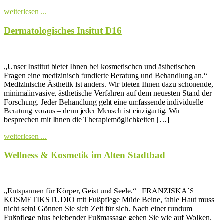
weiterlesen ...
Dermatologisches Insitut D16
„Unser Institut bietet Ihnen bei kosmetischen und ästhetischen
Fragen eine medizinisch fundierte Beratung und Behandlung an.“
Medizinische Ästhetik ist anders. Wir bieten Ihnen dazu schonende,
minimalinvasive, ästhetische Verfahren auf dem neuesten Stand der
Forschung. Jeder Behandlung geht eine umfassende individuelle
Beratung voraus – denn jeder Mensch ist einzigartig. Wir
besprechen mit Ihnen die Therapiemöglichkeiten […]
weiterlesen ...
Wellness & Kosmetik im Alten Stadtbad
„Entspannen für Körper, Geist und Seele.“ FRANZISKA´S
KOSMETIKSTUDIO mit Fußpflege Müde Beine, fahle Haut muss
nicht sein! Gönnen Sie sich Zeit für sich. Nach einer rundum
Fußpflege plus belebender Fußmassage gehen Sie wie auf Wolken.