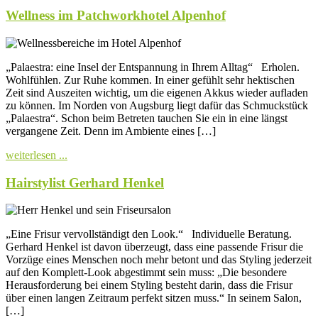
Wellness im Patchworkhotel Alpenhof
„Palaestra: eine Insel der Entspannung in Ihrem Alltag“ Erholen.
Wohlfühlen. Zur Ruhe kommen. In einer gefühlt sehr hektischen
Zeit sind Auszeiten wichtig, um die eigenen Akkus wieder aufladen
zu können. Im Norden von Augsburg liegt dafür das Schmuckstück
„Palaestra“. Schon beim Betreten tauchen Sie ein in eine längst
vergangene Zeit. Denn im Ambiente eines […]
weiterlesen ...
Hairstylist Gerhard Henkel
„Eine Frisur vervollständigt den Look.“ Individuelle Beratung.
Gerhard Henkel ist davon überzeugt, dass eine passende Frisur die
Vorzüge eines Menschen noch mehr betont und das Styling jederzeit
auf den Komplett-Look abgestimmt sein muss: „Die besondere
Herausforderung bei einem Styling besteht darin, dass die Frisur
über einen langen Zeitraum perfekt sitzen muss.“ In seinem Salon,
[…]