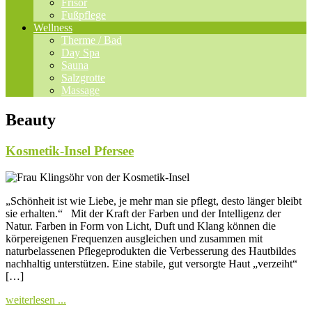
Frisör
Fußpflege
Wellness
Therme / Bad
Day Spa
Sauna
Salzgrotte
Massage
Beauty
Kosmetik-Insel Pfersee
„Schönheit ist wie Liebe, je mehr man sie pflegt, desto länger bleibt
sie erhalten.“ Mit der Kraft der Farben und der Intelligenz der
Natur. Farben in Form von Licht, Duft und Klang können die
körpereigenen Frequenzen ausgleichen und zusammen mit
naturbelassenen Pflegeprodukten die Verbesserung des Hautbildes
nachhaltig unterstützen. Eine stabile, gut versorgte Haut „verzeiht“
[…]
weiterlesen ...