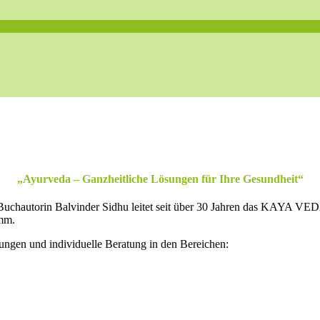
„Ayurveda – Ganzheitliche Lösungen für Ihre Gesundheit“
chautorin Balvinder Sidhu leitet seit über 30 Jahren das KAYA VEDA 
amm.
ngen und individuelle Beratung in den Bereichen: