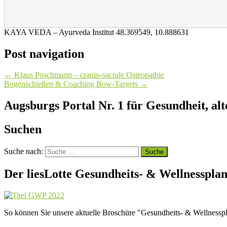
KAYA VEDA – Ayurveda Institut
48.369549
,
10.888631
Post navigation
←
Klaus Poschmann – cranio-sacrale Osteopathie
Bogenschießen & Coaching Bow-Targets
→
Augsburgs Portal Nr. 1 für Gesundheit, al
Suchen
Suche nach:
Der liesLotte Gesundheits- & Wellnesspla
So können Sie unsere aktuelle Broschüre "Gesundheits- & Wellnesspl