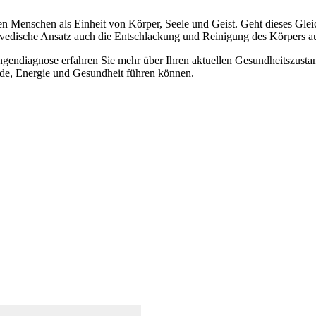
den Menschen als Einheit von Körper, Seele und Geist. Geht dieses Glei
edische Ansatz auch die Entschlackung und Reinigung des Körpers auf
ngendiagnose erfahren Sie mehr über Ihren aktuellen Gesundheitszusta
ude, Energie und Gesundheit führen können.