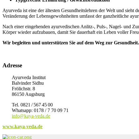
Ayurveda ist eine der ältesten Gesundheitslehren der Welt und sieht 
Veränderung der Lebensgewohnheiten umfasst der ganzheitliche ayurv
Nach einer eingehenden ayurvedischen Anlitz-, Puls-, Nagel- und Zu
Körper wieder aufzubauen, damit Sie dauerhaft ein Leben voller Fre
Wir begleiten und unterstützen Sie auf dem Weg zur Gesundheit.
Adresse
Ayurveda Institut
Balvinder Sidhu
Frölichstr. 8
86150 Augsburg
Tel. 0821 / 567 45 00
Whatsapp: 0178 / 7 70 09 71
info@kaya-veda.de
www.kaya-veda.de